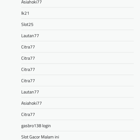
Asiahoki77
lk21
Slot25
Lautan77
Citra77
Citra77
Citra77
Citra77
Lautan77
Asiahoki77
Citra77
gasbro138 login
Slot Gacor Malam ini