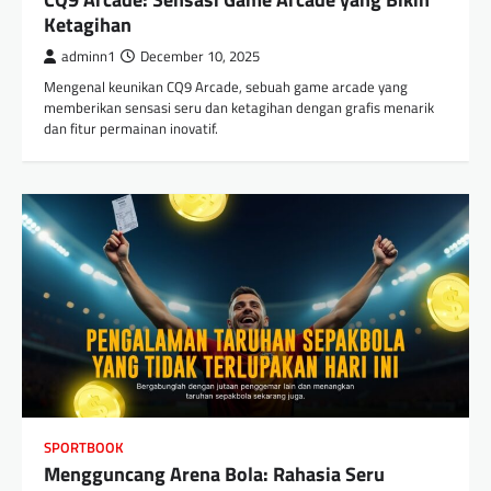
Ketagihan
adminn1
December 10, 2025
Mengenal keunikan CQ9 Arcade, sebuah game arcade yang
memberikan sensasi seru dan ketagihan dengan grafis menarik
dan fitur permainan inovatif.
SPORTBOOK
Mengguncang Arena Bola: Rahasia Seru