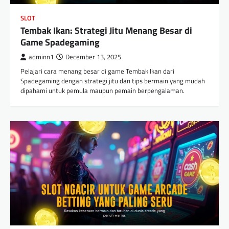
SLOT
Tembak Ikan: Strategi Jitu Menang Besar di
Game Spadegaming
adminn1
December 13, 2025
Pelajari cara menang besar di game Tembak Ikan dari
Spadegaming dengan strategi jitu dan tips bermain yang mudah
dipahami untuk pemula maupun pemain berpengalaman.