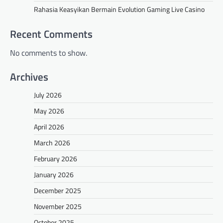
t
Rahasia Keasyikan Bermain Evolution Gaming Live Casino
i
Recent Comments
o
n
No comments to show.
Archives
July 2026
May 2026
April 2026
March 2026
February 2026
January 2026
December 2025
November 2025
October 2025