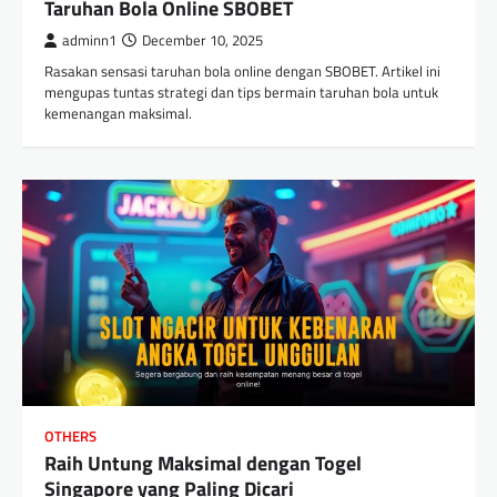
Taruhan Bola Online SBOBET
adminn1
December 10, 2025
Rasakan sensasi taruhan bola online dengan SBOBET. Artikel ini
mengupas tuntas strategi dan tips bermain taruhan bola untuk
kemenangan maksimal.
OTHERS
Raih Untung Maksimal dengan Togel
Singapore yang Paling Dicari