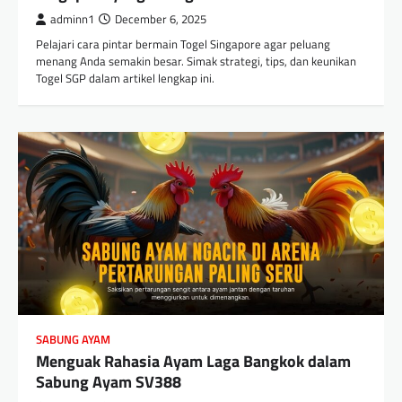
adminn1
December 6, 2025
Pelajari cara pintar bermain Togel Singapore agar peluang
menang Anda semakin besar. Simak strategi, tips, dan keunikan
Togel SGP dalam artikel lengkap ini.
SABUNG AYAM
Menguak Rahasia Ayam Laga Bangkok dalam
Sabung Ayam SV388