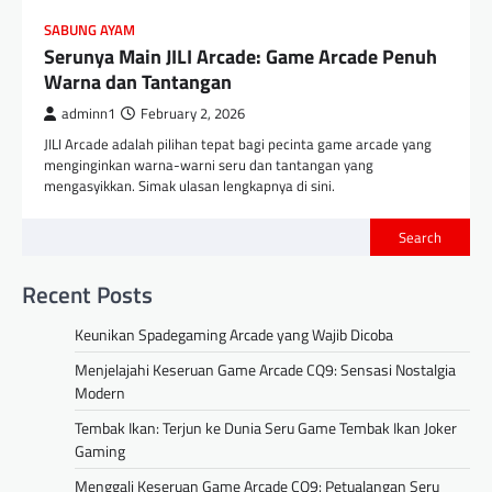
SABUNG AYAM
Serunya Main JILI Arcade: Game Arcade Penuh
Warna dan Tantangan
adminn1
February 2, 2026
JILI Arcade adalah pilihan tepat bagi pecinta game arcade yang
menginginkan warna-warni seru dan tantangan yang
mengasyikkan. Simak ulasan lengkapnya di sini.
Search
Recent Posts
Keunikan Spadegaming Arcade yang Wajib Dicoba
Menjelajahi Keseruan Game Arcade CQ9: Sensasi Nostalgia
Modern
Tembak Ikan: Terjun ke Dunia Seru Game Tembak Ikan Joker
Gaming
Menggali Keseruan Game Arcade CQ9: Petualangan Seru