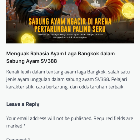
Menguak Rahasia Ayam Laga Bangkok dalam
Sabung Ayam SV388
Kenali lebih dalam tentang ayam laga Bangkok, salah satu
jenis ayam unggulan dalam sabung ayam SV388. Pelajari
karakteristik, cara bertarung, dan odds taruhan terbaik.
Leave a Reply
Your email address will not be published.
Required fields are
marked
*
Comment
*