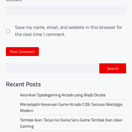
Save my name, email, and website in this browser for
the next time I comment.
Search
Recent Posts
Keunikan Spadegaming Arcade yang Wajib Dicoba
Menjelajahi Keseruan Game Arcade CQ9: Sensasi Nostalgia
Modern
Tembak Ikan: Terjun ke Dunia Seru Game Tembak Ikan Joker
Gaming