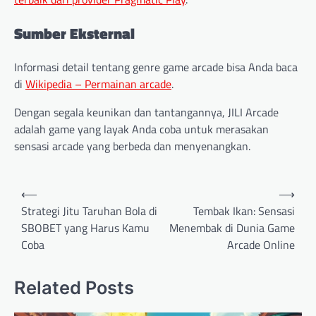
Sumber Eksternal
Informasi detail tentang genre game arcade bisa Anda baca
di
Wikipedia – Permainan arcade
.
Dengan segala keunikan dan tantangannya, JILI Arcade
adalah game yang layak Anda coba untuk merasakan
sensasi arcade yang berbeda dan menyenangkan.
P
⟵
⟶
o
Strategi Jitu Taruhan Bola di
Tembak Ikan: Sensasi
SBOBET yang Harus Kamu
Menembak di Dunia Game
s
Coba
Arcade Online
t
n
Related Posts
a