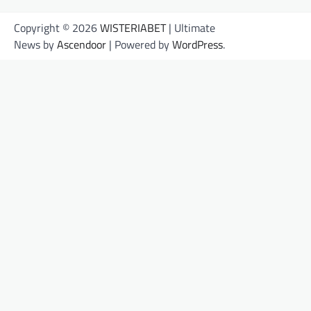
Copyright © 2026
WISTERIABET
| Ultimate
News by
Ascendoor
| Powered by
WordPress
.