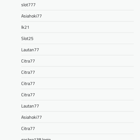
slot777
Asiahoki77
lk21
Slot25
Lautan77
Citra77
Citra77
Citra77
Citra77
Lautan77
Asiahoki77
Citra77
gasbro138 login