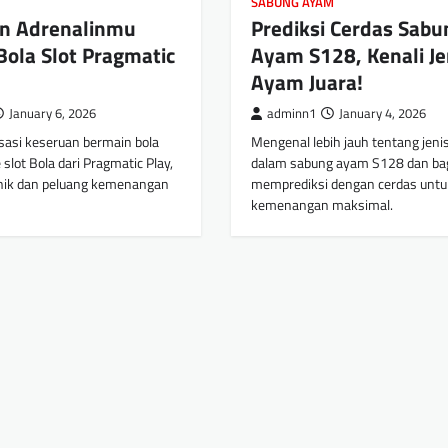
SABUNG AYAM
n Adrenalinmu
Prediksi Cerdas Sabu
ola Slot Pragmatic
Ayam S128, Kenali Je
Ayam Juara!
January 6, 2026
adminn1
January 4, 2026
asi keseruan bermain bola
Mengenal lebih jauh tentang jen
lot Bola dari Pragmatic Play,
dalam sabung ayam S128 dan b
unik dan peluang kemenangan
memprediksi dengan cerdas untu
kemenangan maksimal.