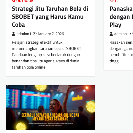
SPORTBOOK
SLOT
Strategi Jitu Taruhan Bola di
Panaska
SBOBET yang Harus Kamu
dengan B
Coba
Play
adminn1
January 7, 2026
adminn1
Pelajari strategi efektif untuk
Rasakan sens
memenangkan taruhan bola di SBOBET.
dengan game s
Panduan lengkap cara bertaruh dengan
penuh fitur 
benar dan tips jitu agar sukses di dunia
tinggi.
taruhan bola online.