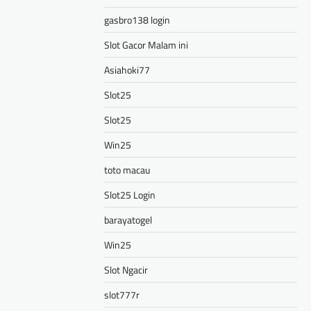
gasbro138 login
Slot Gacor Malam ini
Asiahoki77
Slot25
Slot25
Win25
toto macau
Slot25 Login
barayatogel
Win25
Slot Ngacir
slot777r