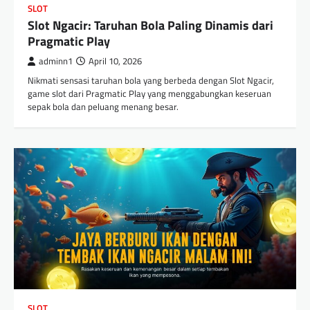
SLOT
Slot Ngacir: Taruhan Bola Paling Dinamis dari
Pragmatic Play
adminn1
April 10, 2026
Nikmati sensasi taruhan bola yang berbeda dengan Slot Ngacir,
game slot dari Pragmatic Play yang menggabungkan keseruan
sepak bola dan peluang menang besar.
SLOT