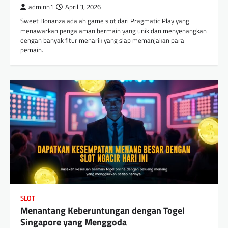
adminn1
April 3, 2026
Sweet Bonanza adalah game slot dari Pragmatic Play yang
menawarkan pengalaman bermain yang unik dan menyenangkan
dengan banyak fitur menarik yang siap memanjakan para
pemain.
SLOT
Menantang Keberuntungan dengan Togel
Singapore yang Menggoda