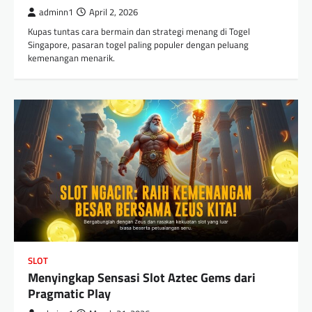
adminn1
April 2, 2026
Kupas tuntas cara bermain dan strategi menang di Togel
Singapore, pasaran togel paling populer dengan peluang
kemenangan menarik.
SLOT
Menyingkap Sensasi Slot Aztec Gems dari
Pragmatic Play