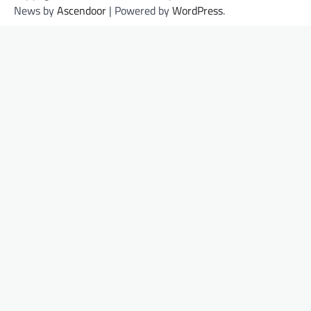
News by
Ascendoor
| Powered by
WordPress
.