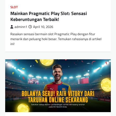
SLOT
Mainkan Pragmatic Play Slot: Sensasi
Keberuntungan Terbaik!
adminn1
April 10, 2026
Rasakan sensasi bermain slot Pragmatic Play dengan fitur
menarik dan peluang hoki besar. Temukan rahasianya di artikel
ini!