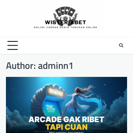
Skip
to
content
Author:
adminn1