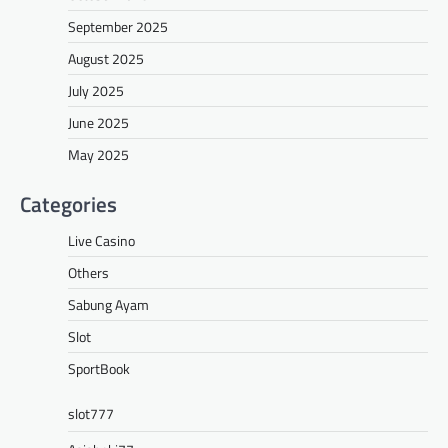
September 2025
August 2025
July 2025
June 2025
May 2025
Categories
Live Casino
Others
Sabung Ayam
Slot
SportBook
slot777