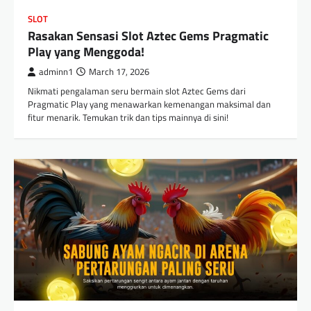
SLOT
Rasakan Sensasi Slot Aztec Gems Pragmatic
Play yang Menggoda!
adminn1
March 17, 2026
Nikmati pengalaman seru bermain slot Aztec Gems dari
Pragmatic Play yang menawarkan kemenangan maksimal dan
fitur menarik. Temukan trik dan tips mainnya di sini!