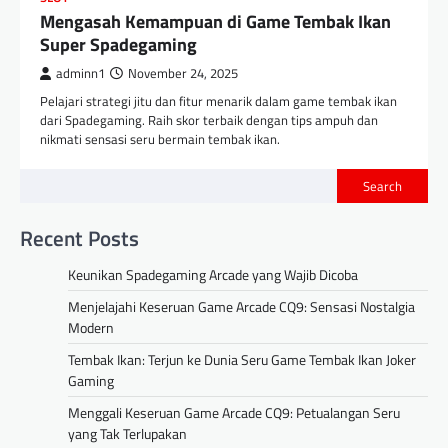
Mengasah Kemampuan di Game Tembak Ikan
Super Spadegaming
adminn1
November 24, 2025
Pelajari strategi jitu dan fitur menarik dalam game tembak ikan
dari Spadegaming. Raih skor terbaik dengan tips ampuh dan
nikmati sensasi seru bermain tembak ikan.
Search
Recent Posts
Keunikan Spadegaming Arcade yang Wajib Dicoba
Menjelajahi Keseruan Game Arcade CQ9: Sensasi Nostalgia
Modern
Tembak Ikan: Terjun ke Dunia Seru Game Tembak Ikan Joker
Gaming
Menggali Keseruan Game Arcade CQ9: Petualangan Seru
yang Tak Terlupakan