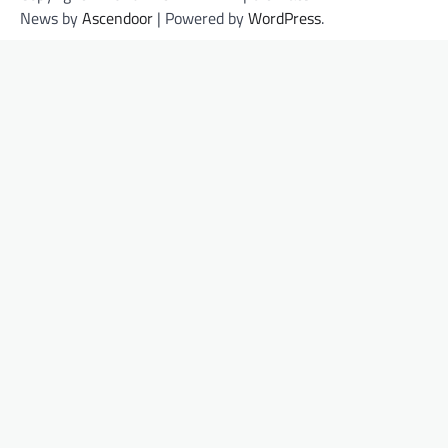
News by
Ascendoor
| Powered by
WordPress
.