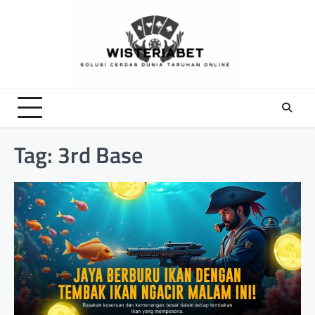
Skip
to
content
Tag:
3rd Base