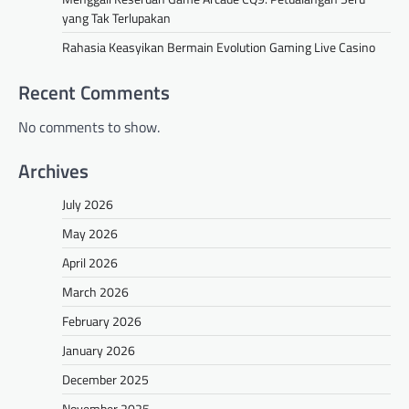
a
yang Tak Terlupakan
t
Rahasia Keasyikan Bermain Evolution Gaming Live Casino
i
Recent Comments
o
n
No comments to show.
Archives
July 2026
May 2026
April 2026
March 2026
February 2026
January 2026
December 2025
November 2025