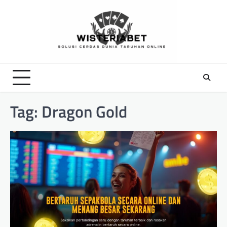
Skip
to
content
Tag:
Dragon Gold