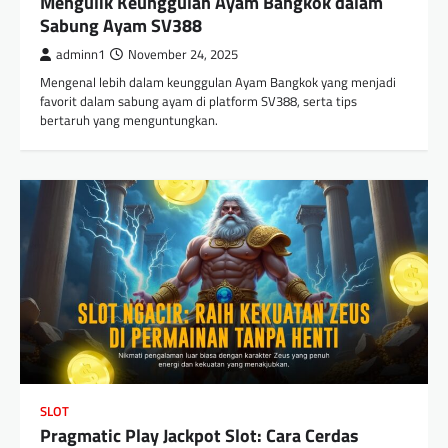
Mengulik Keunggulan Ayam Bangkok dalam
Sabung Ayam SV388
adminn1
November 24, 2025
Mengenal lebih dalam keunggulan Ayam Bangkok yang menjadi
favorit dalam sabung ayam di platform SV388, serta tips
bertaruh yang menguntungkan.
SLOT
Pragmatic Play Jackpot Slot: Cara Cerdas