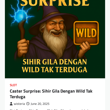
SLOT
Caster Surprise: Sihir Gila Dengan Wild Tak
Terduga
wisteria
June 20, 2025