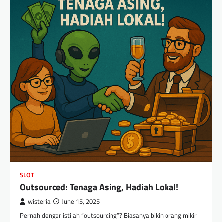
SLOT
Outsourced: Tenaga Asing, Hadiah Lokal!
wisteria
June 15, 2025
Pernah denger istilah “outsourcing”? Biasanya bikin orang mikir