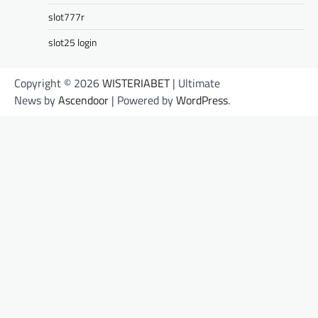
slot777r
slot25 login
Copyright © 2026
WISTERIABET
| Ultimate
News by
Ascendoor
| Powered by
WordPress
.