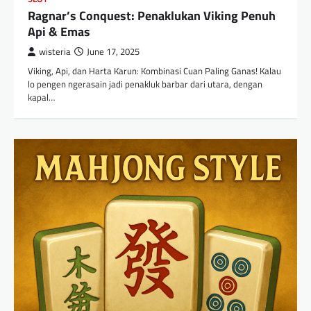
Ragnar’s Conquest: Penaklukan Viking Penuh
Api & Emas
wisteria
June 17, 2025
Viking, Api, dan Harta Karun: Kombinasi Cuan Paling Ganas! Kalau
lo pengen ngerasain jadi penakluk barbar dari utara, dengan
kapal…