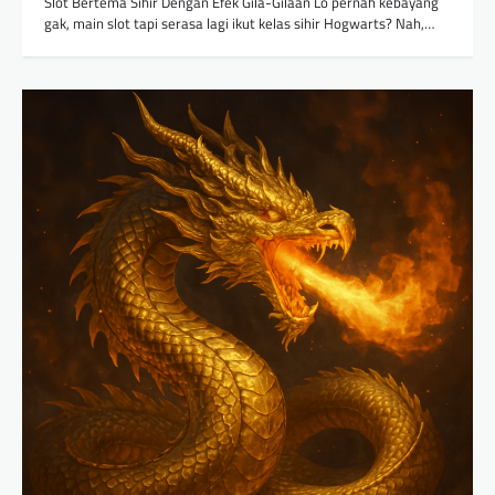
Slot Bertema Sihir Dengan Efek Gila-Gilaan Lo pernah kebayang
gak, main slot tapi serasa lagi ikut kelas sihir Hogwarts? Nah,…