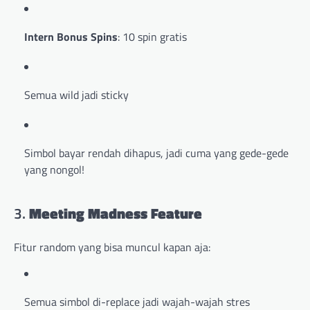
Intern Bonus Spins
: 10 spin gratis
Semua wild jadi sticky
Simbol bayar rendah dihapus, jadi cuma yang gede-gede
yang nongol!
3.
Meeting Madness Feature
Fitur random yang bisa muncul kapan aja:
Semua simbol di-replace jadi wajah-wajah stres