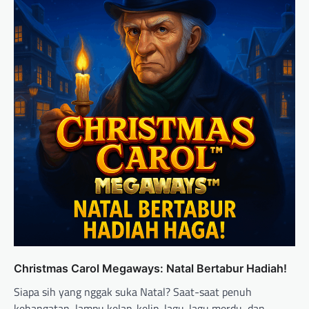
Christmas Carol Megaways: Natal Bertabur Hadiah!
Siapa sih yang nggak suka Natal? Saat-saat penuh
kehangatan, lampu kelap-kelip, lagu-lagu merdu, dan…