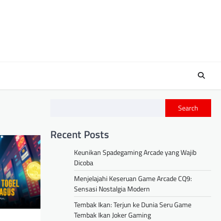
Search
Recent Posts
Keunikan Spadegaming Arcade yang Wajib
Dicoba
Menjelajahi Keseruan Game Arcade CQ9:
Sensasi Nostalgia Modern
Tembak Ikan: Terjun ke Dunia Seru Game
Tembak Ikan Joker Gaming