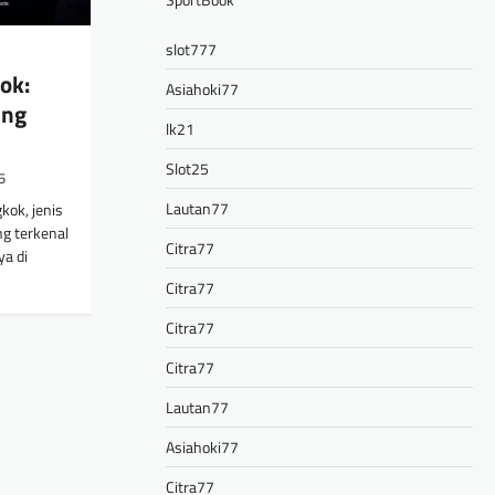
slot777
ok:
Asiahoki77
ang
lk21
Slot25
5
Lautan77
ok, jenis
g terkenal
Citra77
a di
Citra77
Citra77
Citra77
Lautan77
Asiahoki77
Citra77