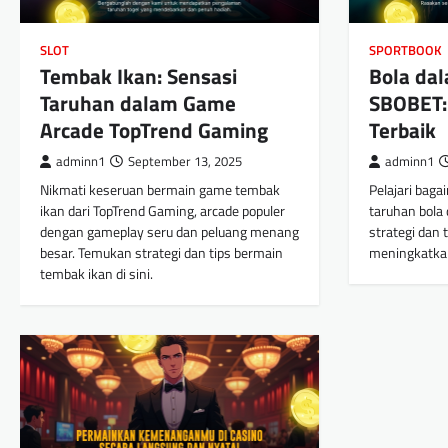
SLOT
SPORTBOOK
Tembak Ikan: Sensasi
Bola da
Taruhan dalam Game
SBOBET: 
Arcade TopTrend Gaming
Terbaik
adminn1
September 13, 2025
adminn1
Nikmati keseruan bermain game tembak
Pelajari ba
ikan dari TopTrend Gaming, arcade populer
taruhan bola
dengan gameplay seru dan peluang menang
strategi dan 
besar. Temukan strategi dan tips bermain
meningkatka
tembak ikan di sini.