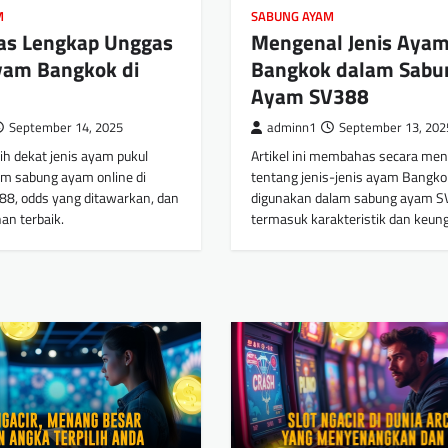
M
SABUNG AYAM
s Lengkap Unggas
Mengenal Jenis Aya
yam Bangkok di
Bangkok dalam Sabu
Ayam SV388
September 14, 2025
adminn1
September 13, 202
ih dekat jenis ayam pukul
Artikel ini membahas secara me
m sabung ayam online di
tentang jenis-jenis ayam Bangko
88, odds yang ditawarkan, dan
digunakan dalam sabung ayam S
han terbaik.
termasuk karakteristik dan keun