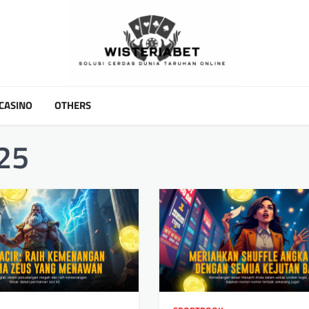
 CASINO
OTHERS
25