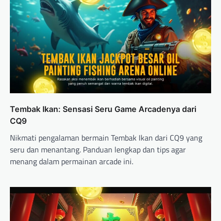
i
g
a
t
i
o
n
Tembak Ikan: Sensasi Seru Game Arcadenya dari
CQ9
Nikmati pengalaman bermain Tembak Ikan dari CQ9 yang
seru dan menantang. Panduan lengkap dan tips agar
menang dalam permainan arcade ini.