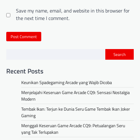
Save my name, email, and website in this browser for
the next time I comment.
Search
Recent Posts
Keunikan Spadegaming Arcade yang Wajib Dicoba
Menjelajahi Keseruan Game Arcade CQ9: Sensasi Nostalgia
Modern
Tembak Ikan: Terjun ke Dunia Seru Game Tembak Ikan Joker
Gaming
Menggali Keseruan Game Arcade CQ9: Petualangan Seru
yang Tak Terlupakan