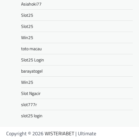
Asiahoki77
Slot25
Slot25
Win25
toto macau
Slot25 Login
barayatogel
Win25
Slot Ngacir
slot777r
slot25 login
Copyright © 2026
WISTERIABET
| Ultimate