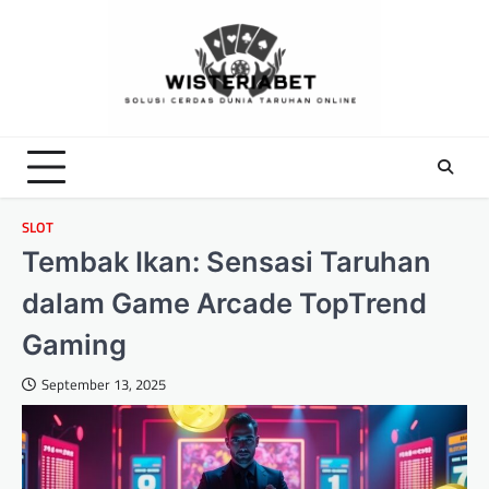
Skip
to
content
SLOT
Tembak Ikan: Sensasi Taruhan
dalam Game Arcade TopTrend
Gaming
September 13, 2025