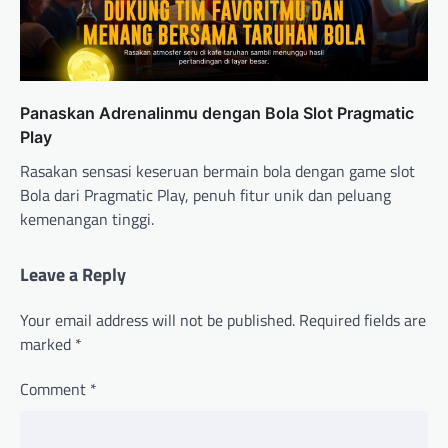
Panaskan Adrenalinmu dengan Bola Slot Pragmatic
Play
Rasakan sensasi keseruan bermain bola dengan game slot
Bola dari Pragmatic Play, penuh fitur unik dan peluang
kemenangan tinggi.
Leave a Reply
Your email address will not be published.
Required fields are
marked
*
Comment
*