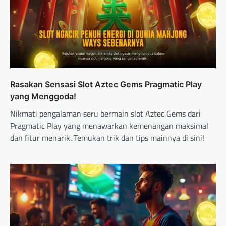
Rasakan Sensasi Slot Aztec Gems Pragmatic Play
yang Menggoda!
Nikmati pengalaman seru bermain slot Aztec Gems dari
Pragmatic Play yang menawarkan kemenangan maksimal
dan fitur menarik. Temukan trik dan tips mainnya di sini!