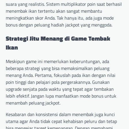
suara yang realistis. Sistem multiplikator poin saat berhasil
menembak ikan tertentu akan sangat membantu
meningkatkan skor Anda. Tak hanya itu, ada juga mode
bonus dengan peluang hadiah jackpot yang menggoda.
Strategi Jitu Menang di Game Tembak
Ikan
Meskipun game ini memerlukan keberuntungan, ada
beberapa strategi yang bisa memaksimalkan peluang
menang Anda. Pertama, fokuslah pada ikan dengan nilai
poin tinggi dan pelajari pola pergerakannya. Gunakan
upgrade senjata pada waktu yang tepat agar tembakan
lebih efektif. Jangan lupa manfaatkan mode bonus untuk
menambah peluang jackpot.
Kesabaran dan konsistensi dalam menembak juga kunci
utama agar Anda tidak cepat kehabisan peluru dan tetap
bisa mengejar target kemenangan. Dengan memahami