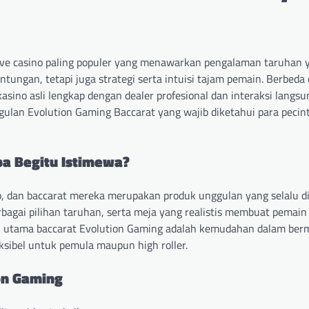
live casino paling populer yang menawarkan pengalaman taruhan 
ungan, tetapi juga strategi serta intuisi tajam pemain. Berbeda
sino asli lengkap dengan dealer profesional dan interaksi langsu
ulan Evolution Gaming Baccarat yang wajib diketahui para pecin
pa Begitu Istimewa?
no, dan baccarat mereka merupakan produk unggulan yang selalu d
rbagai pilihan taruhan, serta meja yang realistis membuat pemain
an utama baccarat Evolution Gaming adalah kemudahan dalam ber
sibel untuk pemula maupun high roller.
ion Gaming