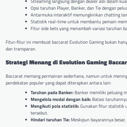
Streaming langsung dengan dealer asli dalam kuali
Opsi taruhan Player, Banker, dan Tie dengan pelu
Antarmuka interaktif memungkinkan chatting lan
Statistik real-time untuk membantu pemain memb
Fitur side bets yang menambah variasi taruhan b
Fitur-fitur ini membuat baccarat Evolution Gaming bukan ha
dan transparan.
Strategi Menang di Evolution Gaming Baccar
Baccarat memang permainan sederhana, namun untuk meningk
pendekatan populer yang dapat diterapkan antara lain:
Taruhan pada Banker:
Banker memiliki peluang me
Mengelola modal dengan baik:
Batasi taruhannya
Mengikuti pola statistik:
Gunakan fitur statistik
tersebut.
Hindari taruhan Tie:
Meskipun bayarannya besar, p