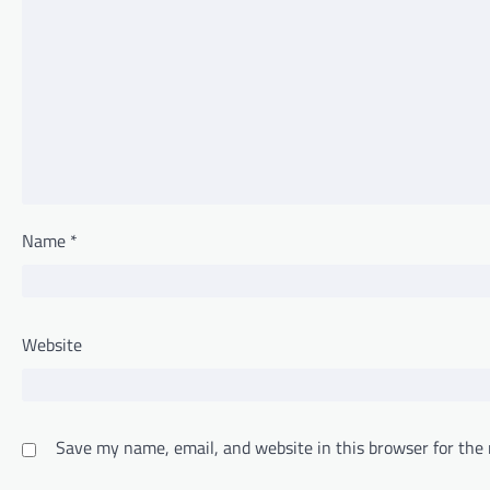
Name
*
Website
Save my name, email, and website in this browser for the