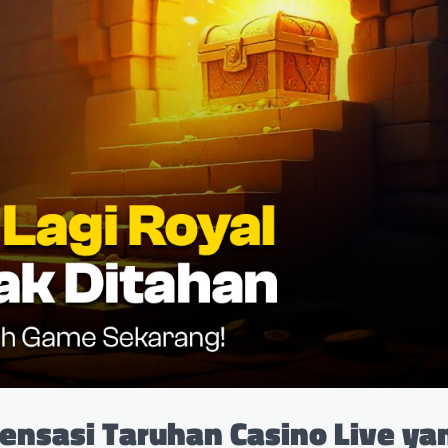
Sensasi Taruhan Casino Live ya