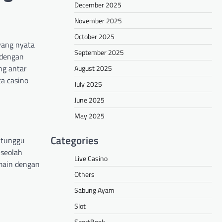
December 2025
November 2025
October 2025
yang nyata
September 2025
 dengan
ng antar
August 2025
ta casino
July 2025
June 2025
May 2025
Categories
itunggu
 seolah
Live Casino
main dengan
Others
Sabung Ayam
Slot
SportBook