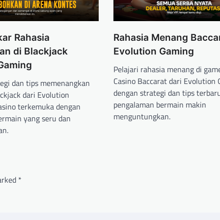
ar Rahasia
Rahasia Menang Baccar
n di Blackjack
Evolution Gaming
 Gaming
Pelajari rahasia menang di gam
Casino Baccarat dari Evolution
tegi dan tips memenangkan
dengan strategi dan tips terbar
ckjack dari Evolution
pengalaman bermain makin
casino terkemuka dengan
menguntungkan.
ermain yang seru dan
an.
marked
*