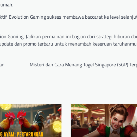
rumah.
aktif, Evolution Gaming sukses membawa baccarat ke level selanj
n Gaming. Jadikan permainan ini bagian dari strategi hiburan da
k update dan promo terbaru untuk menambah keseruan taruhanmu
lan
Misteri dan Cara Menang Togel Singapore (SGP) Ter