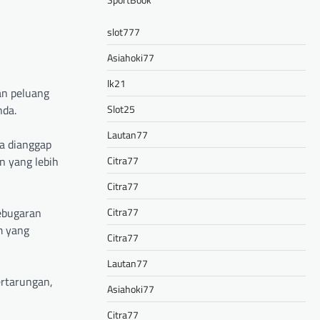
slot777
Asiahoki77
lk21
an peluang
nda.
Slot25
Lautan77
a dianggap
n yang lebih
Citra77
Citra77
kebugaran
Citra77
m yang
Citra77
Lautan77
ertarungan,
Asiahoki77
Citra77