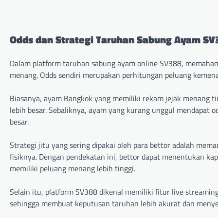
Odds dan Strategi Taruhan Sabung Ayam S
Dalam platform taruhan sabung ayam online SV388, memahami
menang. Odds sendiri merupakan perhitungan peluang kemen
Biasanya, ayam Bangkok yang memiliki rekam jejak menang ti
lebih besar. Sebaliknya, ayam yang kurang unggul mendapat o
besar.
Strategi jitu yang sering dipakai oleh para bettor adalah m
fisiknya. Dengan pendekatan ini, bettor dapat menentukan 
memiliki peluang menang lebih tinggi.
Selain itu, platform SV388 dikenal memiliki fitur live stre
sehingga membuat keputusan taruhan lebih akurat dan meny