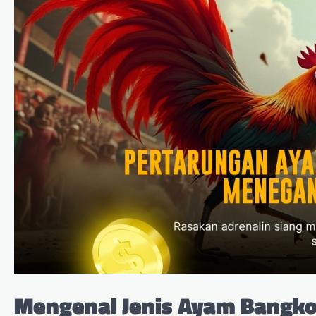
Mengenal Jenis Ayam Bangk