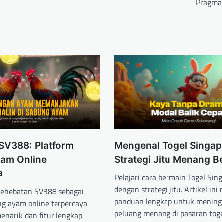
Pragmat
SV388: Platform
Mengenal Togel Singap
am Online
Strategi Jitu Menang B
a
Pelajari cara bermain Togel Sin
dengan strategi jitu. Artikel i
ehebatan SV388 sebagai
panduan lengkap untuk mening
ng ayam online terpercaya
peluang menang di pasaran toge
enarik dan fitur lengkap