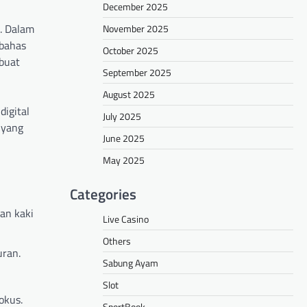
December 2025
. Dalam
November 2025
mbahas
October 2025
buat
September 2025
August 2025
digital
July 2025
 yang
June 2025
May 2025
Categories
an kaki
Live Casino
Others
uran.
Sabung Ayam
Slot
okus.
SportBook