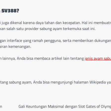
m SV388?
 juga dikenal karena daya tahan dan kecepatan. Hal ini membuat
an salah satu provider sabung ayam terkemuka saat ini.
gan interface yang ramah pengguna, serta memberikan dukungan
airan kemenangan.
 lainnya, Anda bisa membaca artikel lain tentang
jenis ayam sab
ntang sabung ayam, Anda bisa mengunjungi halaman Wikipedia y
rn
Gali Keuntungan Maksimal dengan Slot Gates of Olymp