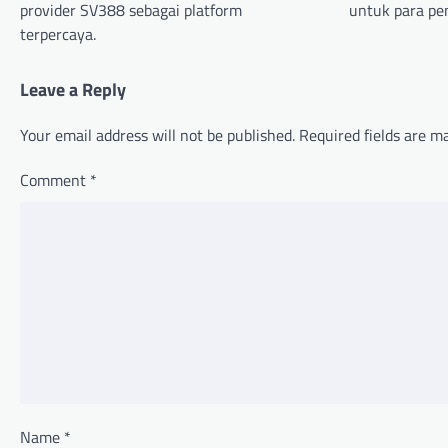
provider SV388 sebagai platform
untuk para p
terpercaya.
Leave a Reply
Your email address will not be published.
Required fields are 
Comment
*
Name
*