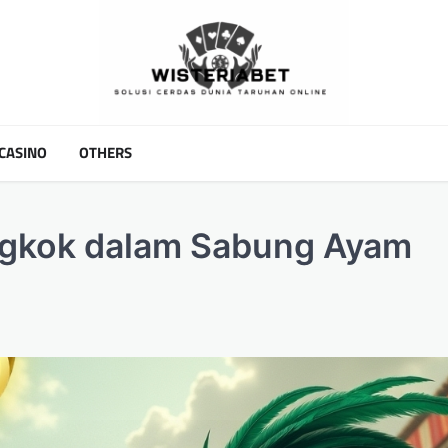
 CASINO
OTHERS
ngkok dalam Sabung Ayam