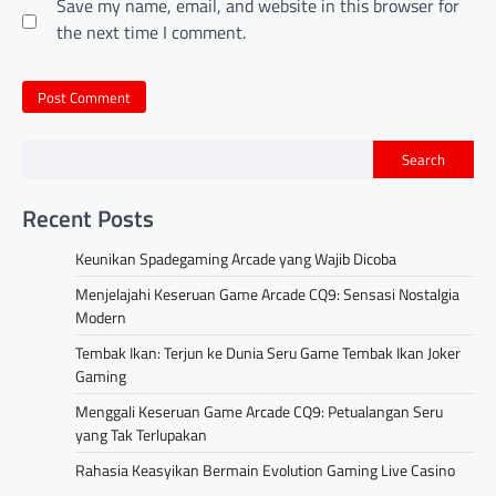
Save my name, email, and website in this browser for
the next time I comment.
Search
Recent Posts
Keunikan Spadegaming Arcade yang Wajib Dicoba
Menjelajahi Keseruan Game Arcade CQ9: Sensasi Nostalgia
Modern
Tembak Ikan: Terjun ke Dunia Seru Game Tembak Ikan Joker
Gaming
Menggali Keseruan Game Arcade CQ9: Petualangan Seru
yang Tak Terlupakan
Rahasia Keasyikan Bermain Evolution Gaming Live Casino