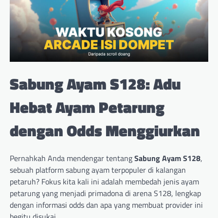
Sabung Ayam S128: Adu
Hebat Ayam Petarung
dengan Odds Menggiurkan
Pernahkah Anda mendengar tentang
Sabung Ayam S128
,
sebuah platform sabung ayam terpopuler di kalangan
petaruh? Fokus kita kali ini adalah membedah jenis ayam
petarung yang menjadi primadona di arena S128, lengkap
dengan informasi odds dan apa yang membuat provider ini
begitu disukai.