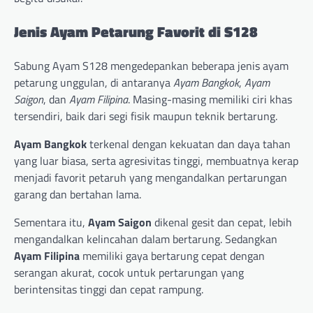
Jenis Ayam Petarung Favorit di S128
Sabung Ayam S128 mengedepankan beberapa jenis ayam
petarung unggulan, di antaranya
Ayam Bangkok
,
Ayam
Saigon
, dan
Ayam Filipina
. Masing-masing memiliki ciri khas
tersendiri, baik dari segi fisik maupun teknik bertarung.
Ayam Bangkok
terkenal dengan kekuatan dan daya tahan
yang luar biasa, serta agresivitas tinggi, membuatnya kerap
menjadi favorit petaruh yang mengandalkan pertarungan
garang dan bertahan lama.
Sementara itu,
Ayam Saigon
dikenal gesit dan cepat, lebih
mengandalkan kelincahan dalam bertarung. Sedangkan
Ayam Filipina
memiliki gaya bertarung cepat dengan
serangan akurat, cocok untuk pertarungan yang
berintensitas tinggi dan cepat rampung.