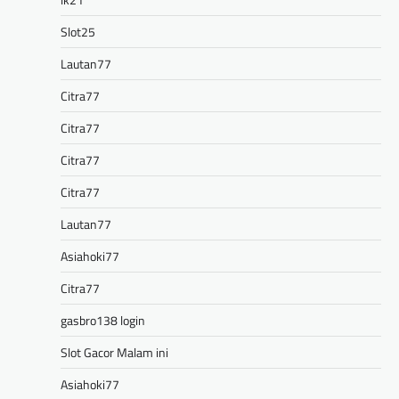
Slot25
Lautan77
Citra77
Citra77
Citra77
Citra77
Lautan77
Asiahoki77
Citra77
gasbro138 login
Slot Gacor Malam ini
Asiahoki77