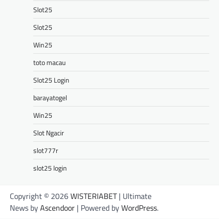
Slot25
Slot25
Win25
toto macau
Slot25 Login
barayatogel
Win25
Slot Ngacir
slot777r
slot25 login
Copyright © 2026
WISTERIABET
| Ultimate
News by
Ascendoor
| Powered by
WordPress
.