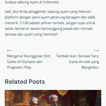
budaya sabung ayam di Indonesia.
Jadi, jika Anda penggemar sabung ayam yang mencari
platform dengan jenis ayam petarung beragam dan odds
menarik, S128 adalah pilihan terbaik. Jangan lupa untuk
selalu bertaruh secara bertanggung jawab dan nikmati
sensasi adu ayam yang memikat!
P
⟵
⟶
o
Mengenal Keunggulan Slot
Tembak Ikan: Sensasi Seru
Gates of Olympus dari
Game Arcade yang
s
Pragmatic Play
Menghibur
t
n
Related Posts
a
v
i