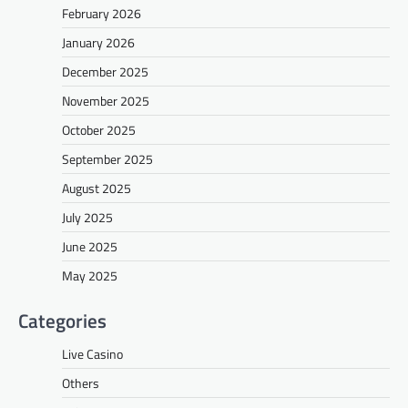
February 2026
January 2026
December 2025
November 2025
October 2025
September 2025
August 2025
July 2025
June 2025
May 2025
Categories
Live Casino
Others