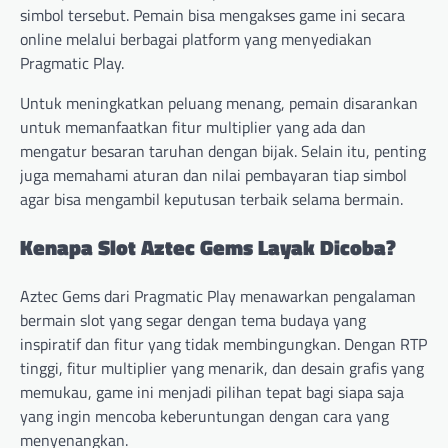
simbol tersebut. Pemain bisa mengakses game ini secara
online melalui berbagai platform yang menyediakan
Pragmatic Play.
Untuk meningkatkan peluang menang, pemain disarankan
untuk memanfaatkan fitur multiplier yang ada dan
mengatur besaran taruhan dengan bijak. Selain itu, penting
juga memahami aturan dan nilai pembayaran tiap simbol
agar bisa mengambil keputusan terbaik selama bermain.
Kenapa Slot Aztec Gems Layak Dicoba?
Aztec Gems dari Pragmatic Play menawarkan pengalaman
bermain slot yang segar dengan tema budaya yang
inspiratif dan fitur yang tidak membingungkan. Dengan RTP
tinggi, fitur multiplier yang menarik, dan desain grafis yang
memukau, game ini menjadi pilihan tepat bagi siapa saja
yang ingin mencoba keberuntungan dengan cara yang
menyenangkan.