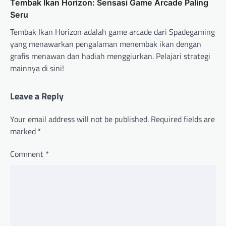
Tembak Ikan Horizon: Sensasi Game Arcade Paling
Seru
Tembak Ikan Horizon adalah game arcade dari Spadegaming
yang menawarkan pengalaman menembak ikan dengan
grafis menawan dan hadiah menggiurkan. Pelajari strategi
mainnya di sini!
Leave a Reply
Your email address will not be published.
Required fields are
marked
*
Comment
*