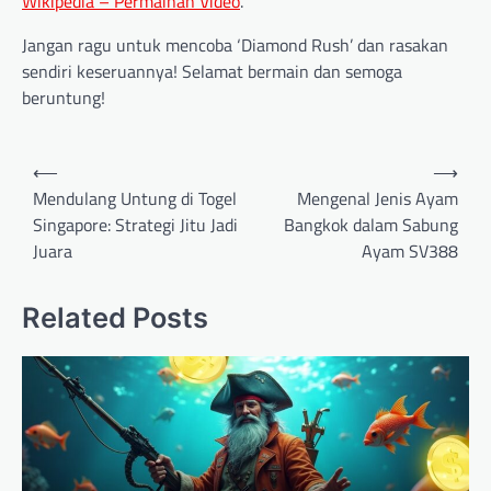
Wikipedia – Permainan Video
.
Jangan ragu untuk mencoba ‘Diamond Rush’ dan rasakan
sendiri keseruannya! Selamat bermain dan semoga
beruntung!
P
⟵
⟶
o
Mendulang Untung di Togel
Mengenal Jenis Ayam
Singapore: Strategi Jitu Jadi
Bangkok dalam Sabung
s
Juara
Ayam SV388
t
n
Related Posts
a
v
i
g
a