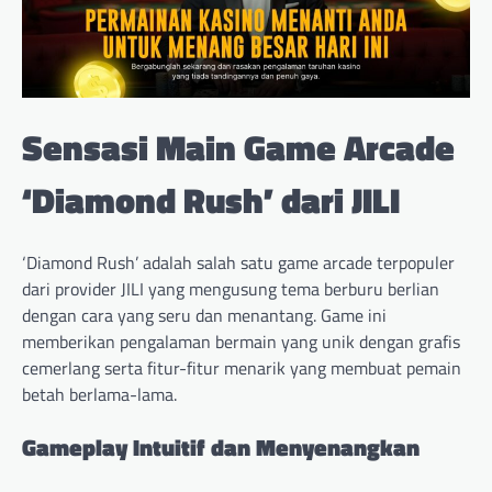
Sensasi Main Game Arcade
‘Diamond Rush’ dari JILI
‘Diamond Rush’ adalah salah satu game arcade terpopuler
dari provider JILI yang mengusung tema berburu berlian
dengan cara yang seru dan menantang. Game ini
memberikan pengalaman bermain yang unik dengan grafis
cemerlang serta fitur-fitur menarik yang membuat pemain
betah berlama-lama.
Gameplay Intuitif dan Menyenangkan