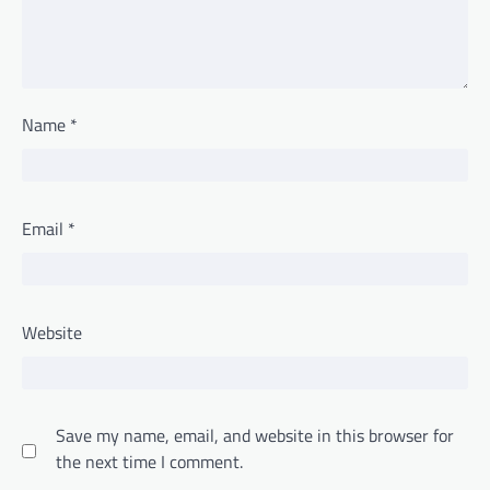
Name
*
Email
*
Website
Save my name, email, and website in this browser for
the next time I comment.