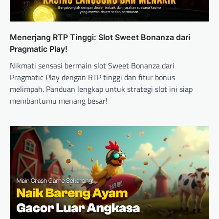
Menerjang RTP Tinggi: Slot Sweet Bonanza dari
Pragmatic Play!
Nikmati sensasi bermain slot Sweet Bonanza dari
Pragmatic Play dengan RTP tinggi dan fitur bonus
melimpah. Panduan lengkap untuk strategi slot ini siap
membantumu menang besar!