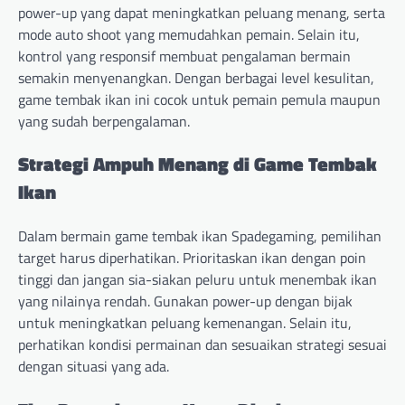
power-up yang dapat meningkatkan peluang menang, serta
mode auto shoot yang memudahkan pemain. Selain itu,
kontrol yang responsif membuat pengalaman bermain
semakin menyenangkan. Dengan berbagai level kesulitan,
game tembak ikan ini cocok untuk pemain pemula maupun
yang sudah berpengalaman.
Strategi Ampuh Menang di Game Tembak
Ikan
Dalam bermain game tembak ikan Spadegaming, pemilihan
target harus diperhatikan. Prioritaskan ikan dengan poin
tinggi dan jangan sia-siakan peluru untuk menembak ikan
yang nilainya rendah. Gunakan power-up dengan bijak
untuk meningkatkan peluang kemenangan. Selain itu,
perhatikan kondisi permainan dan sesuaikan strategi sesuai
dengan situasi yang ada.