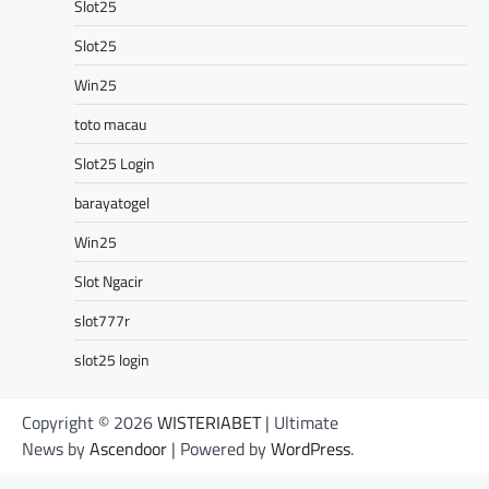
Slot25
Slot25
Win25
toto macau
Slot25 Login
barayatogel
Win25
Slot Ngacir
slot777r
slot25 login
Copyright © 2026
WISTERIABET
| Ultimate
News by
Ascendoor
| Powered by
WordPress
.