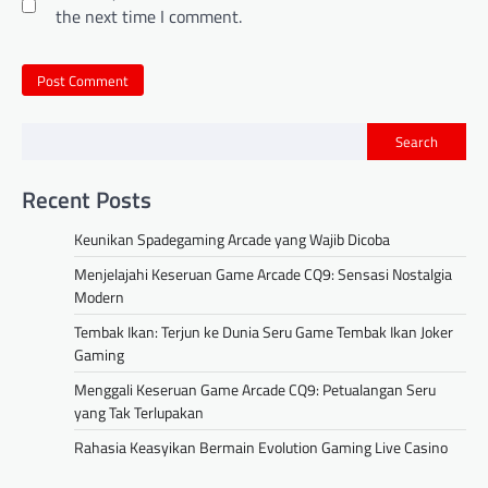
the next time I comment.
Search
Recent Posts
Keunikan Spadegaming Arcade yang Wajib Dicoba
Menjelajahi Keseruan Game Arcade CQ9: Sensasi Nostalgia
Modern
Tembak Ikan: Terjun ke Dunia Seru Game Tembak Ikan Joker
Gaming
Menggali Keseruan Game Arcade CQ9: Petualangan Seru
yang Tak Terlupakan
Rahasia Keasyikan Bermain Evolution Gaming Live Casino