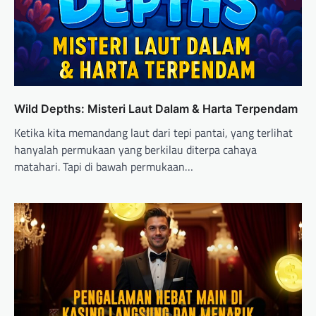
Wild Depths: Misteri Laut Dalam & Harta Terpendam
Ketika kita memandang laut dari tepi pantai, yang terlihat
hanyalah permukaan yang berkilau diterpa cahaya
matahari. Tapi di bawah permukaan…