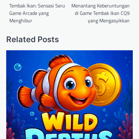
o
Tembak Ikan: Sensasi Seru
Menantang Keberuntungan
Game Arcade yang
di Game Tembak Ikan CQ9
s
Menghibur
yang Mengasyikkan
t
n
Related Posts
a
v
i
g
a
t
i
o
n