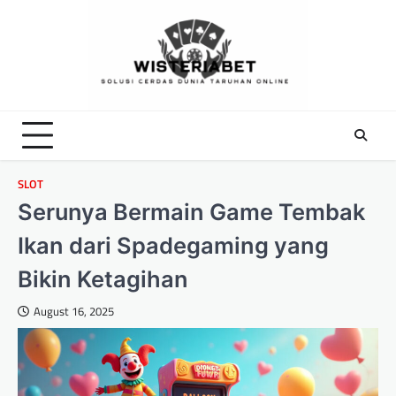
Skip
to
content
SLOT
Serunya Bermain Game Tembak
Ikan dari Spadegaming yang
Bikin Ketagihan
August 16, 2025