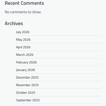
Recent Comments
No comments to show.
Archives
July 2026
May 2026
April 2026
March 2026
February 2026
January 2026
December 2025
November 2025
October 2025
September 2025