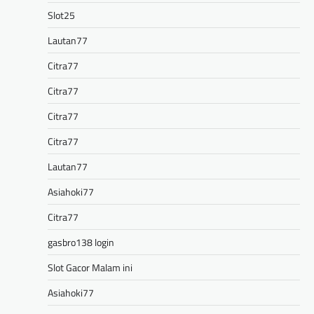
Slot25
Lautan77
Citra77
Citra77
Citra77
Citra77
Lautan77
Asiahoki77
Citra77
gasbro138 login
Slot Gacor Malam ini
Asiahoki77