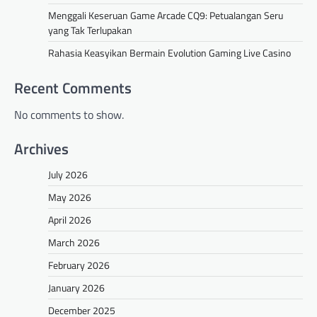
Menggali Keseruan Game Arcade CQ9: Petualangan Seru
yang Tak Terlupakan
Rahasia Keasyikan Bermain Evolution Gaming Live Casino
Recent Comments
No comments to show.
Archives
July 2026
May 2026
April 2026
March 2026
February 2026
January 2026
December 2025