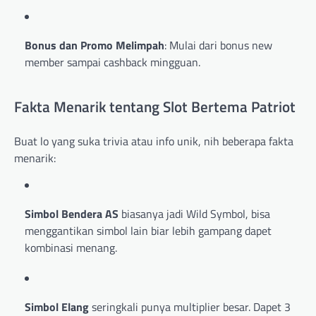
Bonus dan Promo Melimpah
: Mulai dari bonus new
member sampai cashback mingguan.
Fakta Menarik tentang Slot Bertema Patriot
Buat lo yang suka trivia atau info unik, nih beberapa fakta
menarik:
Simbol Bendera AS
biasanya jadi Wild Symbol, bisa
menggantikan simbol lain biar lebih gampang dapet
kombinasi menang.
Simbol Elang
seringkali punya multiplier besar. Dapet 3