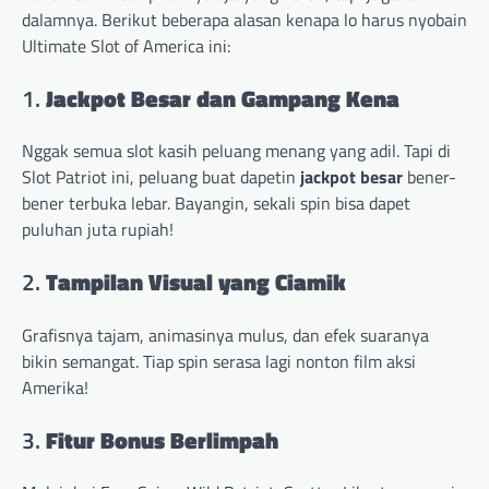
dalamnya. Berikut beberapa alasan kenapa lo harus nyobain
Ultimate Slot of America ini:
1.
Jackpot Besar dan Gampang Kena
Nggak semua slot kasih peluang menang yang adil. Tapi di
Slot Patriot ini, peluang buat dapetin
jackpot besar
bener-
bener terbuka lebar. Bayangin, sekali spin bisa dapet
puluhan juta rupiah!
2.
Tampilan Visual yang Ciamik
Grafisnya tajam, animasinya mulus, dan efek suaranya
bikin semangat. Tiap spin serasa lagi nonton film aksi
Amerika!
3.
Fitur Bonus Berlimpah