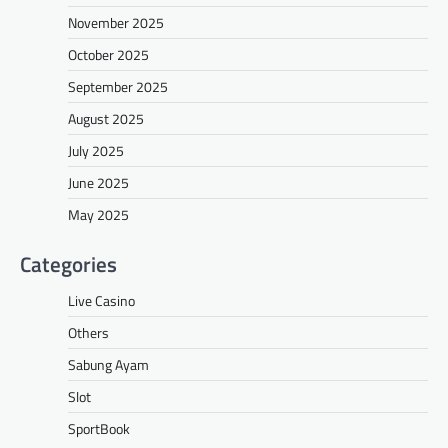
November 2025
October 2025
September 2025
August 2025
July 2025
June 2025
May 2025
Categories
Live Casino
Others
Sabung Ayam
Slot
SportBook