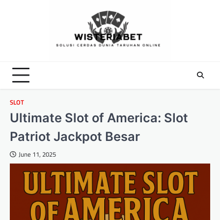
Skip
to
content
SLOT
Ultimate Slot of America: Slot
Patriot Jackpot Besar
June 11, 2025