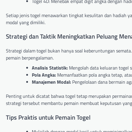
Togel 4D: Menebak empat digit angka dengan hadi
Setiap jenis togel menawarkan tingkat kesulitan dan hadiah y
modal yang dimiliki.
Strategi dan Taktik Meningkatkan Peluang Men
Strategi dalam togel bukan hanya soal keberuntungan semata.
pemain berpengalaman.
Analisis Statistik:
Mengolah data keluaran togel 
Pola Angka:
Memanfaatkan pola angka tetap, atau
Manajemen Modal:
Pengelolaan dana bermain agar
Penting untuk dicatat bahwa togel tetap merupakan permainan
strategi tersebut membantu pemain membuat keputusan yang l
Tips Praktis untuk Pemain Togel
Mulailah dengan modal kecil untuk meminimalkan 