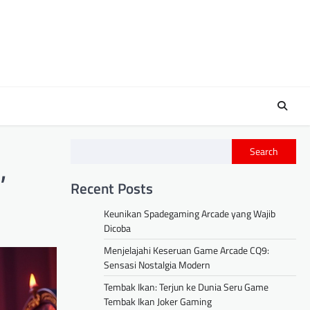
Search
,
Recent Posts
Keunikan Spadegaming Arcade yang Wajib
Dicoba
Menjelajahi Keseruan Game Arcade CQ9:
Sensasi Nostalgia Modern
Tembak Ikan: Terjun ke Dunia Seru Game
Tembak Ikan Joker Gaming