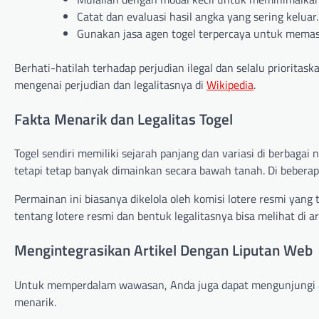
Catat dan evaluasi hasil angka yang sering keluar.
Gunakan jasa agen togel terpercaya untuk memast
Berhati-hatilah terhadap perjudian ilegal dan selalu prioritas
mengenai perjudian dan legalitasnya di
Wikipedia
.
Fakta Menarik dan Legalitas Togel
Togel sendiri memiliki sejarah panjang dan variasi di berbagai 
tetapi tetap banyak dimainkan secara bawah tanah. Di beberapa 
Permainan ini biasanya dikelola oleh komisi lotere resmi yang
tentang lotere resmi dan bentuk legalitasnya bisa melihat di a
Mengintegrasikan Artikel Dengan Liputan Web
Untuk memperdalam wawasan, Anda juga dapat mengunjungi art
menarik.