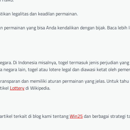
ikan legalitas dan keadilan permainan.
kan permainan yang bisa Anda kendalikan dengan bijak. Baca lebih 
negara. Di Indonesia misalnya, togel termasuk jenis perjudian yang 
negara lain, togel atau lotere legal dan diawasi ketat oleh pemer
 transparan dan memiliki aturan permainan yang jelas. Untuk tahu 
rtikel
Lottery
di Wikipedia.
ikel terkait di blog kami tentang
Win25
dan berbagai strategi 