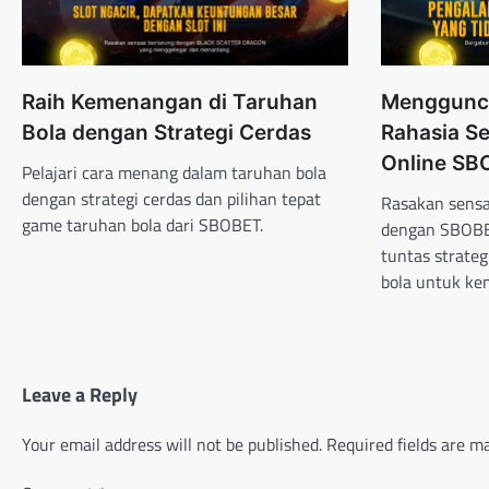
g
a
t
Raih Kemenangan di Taruhan
Menggunca
i
Bola dengan Strategi Cerdas
Rahasia S
o
Online S
Pelajari cara menang dalam taruhan bola
n
dengan strategi cerdas dan pilihan tepat
Rasakan sensa
game taruhan bola dari SBOBET.
dengan SBOBET
tuntas strateg
bola untuk k
Leave a Reply
Your email address will not be published.
Required fields are 