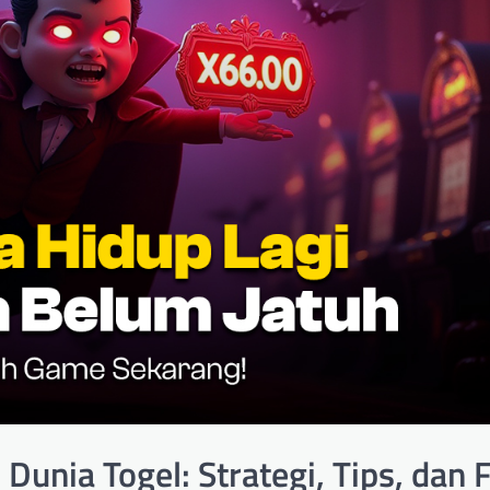
 Dunia Togel: Strategi, Tips, dan 