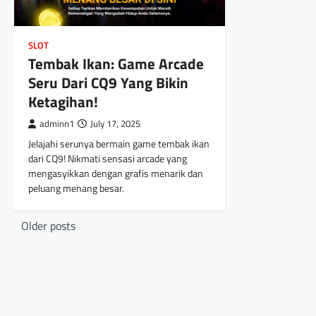
SLOT
Tembak Ikan: Game Arcade
Seru Dari CQ9 Yang Bikin
Ketagihan!
adminn1
July 17, 2025
Jelajahi serunya bermain game tembak ikan
dari CQ9! Nikmati sensasi arcade yang
mengasyikkan dengan grafis menarik dan
peluang menang besar.
P
Older posts
o
s
t
s