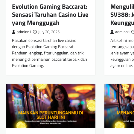
Evolution Gaming Baccarat:
Menguli
Sensasi Taruhan Casino Live
SV388: J
yang Menggugah
Keunggu
adminn1
July 20, 2025
adminn1
Rasakan sensasi taruhan live casino
Artikel ini 
dengan Evolution Gaming Baccarat.
tentang sab
Panduan lengkap, fitur unggulan, dan trik
jenis ayam ya
menang di permainan baccarat terbaik dari
keunggulan p
Evolution Gaming.
ayam online.