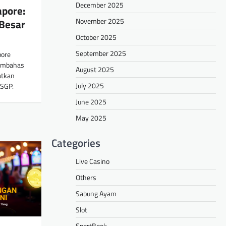
December 2025
apore:
November 2025
 Besar
October 2025
September 2025
pore
 membahas
August 2025
atkan
July 2025
 SGP.
June 2025
May 2025
Categories
Live Casino
Others
Sabung Ayam
Slot
SportBook