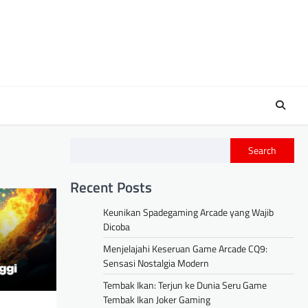
Search
Recent Posts
Keunikan Spadegaming Arcade yang Wajib
Dicoba
Menjelajahi Keseruan Game Arcade CQ9:
Sensasi Nostalgia Modern
Tembak Ikan: Terjun ke Dunia Seru Game
Tembak Ikan Joker Gaming