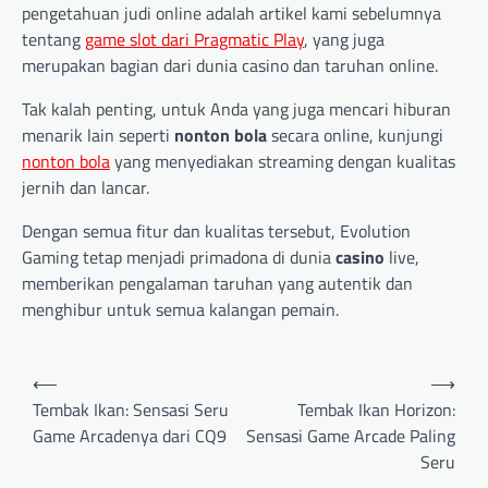
pengetahuan judi online adalah artikel kami sebelumnya
tentang
game slot dari Pragmatic Play
, yang juga
merupakan bagian dari dunia casino dan taruhan online.
Tak kalah penting, untuk Anda yang juga mencari hiburan
menarik lain seperti
nonton bola
secara online, kunjungi
nonton bola
yang menyediakan streaming dengan kualitas
jernih dan lancar.
Dengan semua fitur dan kualitas tersebut, Evolution
Gaming tetap menjadi primadona di dunia
casino
live,
memberikan pengalaman taruhan yang autentik dan
menghibur untuk semua kalangan pemain.
P
⟵
⟶
o
Tembak Ikan: Sensasi Seru
Tembak Ikan Horizon:
Game Arcadenya dari CQ9
Sensasi Game Arcade Paling
s
Seru
t