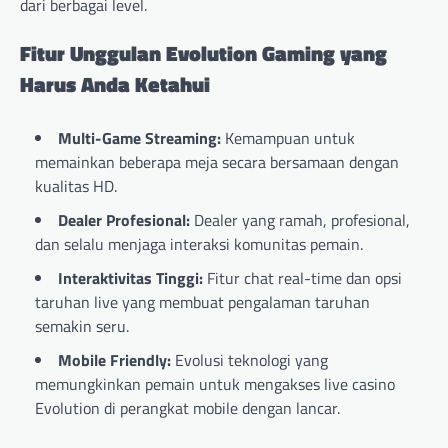
dari berbagai level.
Fitur Unggulan Evolution Gaming yang
Harus Anda Ketahui
Multi-Game Streaming:
Kemampuan untuk
memainkan beberapa meja secara bersamaan dengan
kualitas HD.
Dealer Profesional:
Dealer yang ramah, profesional,
dan selalu menjaga interaksi komunitas pemain.
Interaktivitas Tinggi:
Fitur chat real-time dan opsi
taruhan live yang membuat pengalaman taruhan
semakin seru.
Mobile Friendly:
Evolusi teknologi yang
memungkinkan pemain untuk mengakses live casino
Evolution di perangkat mobile dengan lancar.