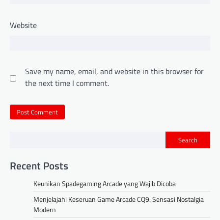
Website
Save my name, email, and website in this browser for
the next time I comment.
Search
Recent Posts
Keunikan Spadegaming Arcade yang Wajib Dicoba
Menjelajahi Keseruan Game Arcade CQ9: Sensasi Nostalgia
Modern