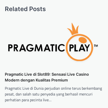
n
Related Posts
a
v
i
g
a
t
i
o
n
Pragmatic Live di Slot89: Sensasi Live Casino
Modern dengan Kualitas Premium
Pragmatic Live di Dunia perjudian online terus berkembang
pesat, dan salah satu penyedia yang berhasil mencuri
perhatian para pecinta live…