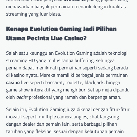
menawarkan banyak permainan menarik dengan kualitas
streaming yang luar biasa.
Kenapa Evolution Gaming Jadi Pilihan
Utama Pecinta Live Casino?
Salah satu keunggulan Evolution Gaming adalah teknologi
streaming HD yang mulus tanpa buffering, sehingga
pemain dapat menikmati permainan seperti sedang berada
di kasino nyata. Mereka memiliki berbagai jenis permainan
casino
live seperti baccarat, roulette, blackjack, hingga
game show interaktif yang menghibur. Setiap meja dipandu
oleh
dealer
profesional yang ramah dan berpengalaman.
Selain itu, Evolution Gaming juga dikenal dengan fitur-fitur
inovatif seperti multiple camera angles, chat langsung
dengan dealer dan pemain lain, serta berbagai pilihan
taruhan yang fleksibel sesuai dengan kebutuhan pemain