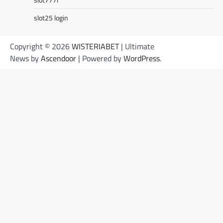
slot25 login
Copyright © 2026
WISTERIABET
| Ultimate
News by
Ascendoor
| Powered by
WordPress
.