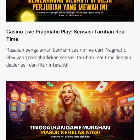
i
o
n
Casino Live Pragmatic Play: Sensasi Taruhan Real
Time
Rasakan pengalaman bermain casino live dari Pragmatic
Play yang menghadirkan sensasi taruhan real time dengan
dealer asli dan fitur interaktif.