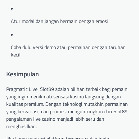
Atur modal dan jangan bermain dengan emosi
Coba dulu versi demo atau permainan dengan taruhan
kecil
Kesimpulan
Pragmatic Live Slot89 adalah pilihan terbaik bagi pemain
yang ingin menikmati sensasi kasino langsung dengan
kualitas premium. Dengan teknologi mutakhir, permainan
yang bervariasi, dan promosi menguntungkan dari Slot89,
pengalaman live casino menjadi lebih seru dan
menghasilkan.
Jika kamu mencari platform terpercaya dan ingin