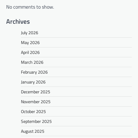
No comments to show.
Archives
July 2026
May 2026
April 2026
March 2026
February 2026
January 2026
December 2025
November 2025
October 2025
September 2025
August 2025