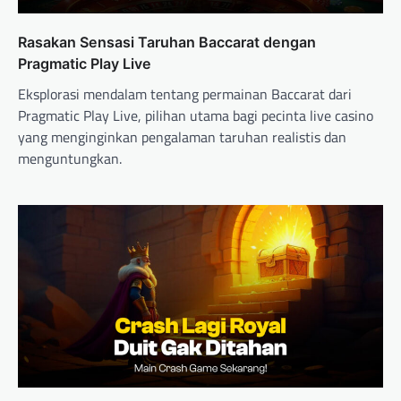
Rasakan Sensasi Taruhan Baccarat dengan
Pragmatic Play Live
Eksplorasi mendalam tentang permainan Baccarat dari
Pragmatic Play Live, pilihan utama bagi pecinta live casino
yang menginginkan pengalaman taruhan realistis dan
menguntungkan.