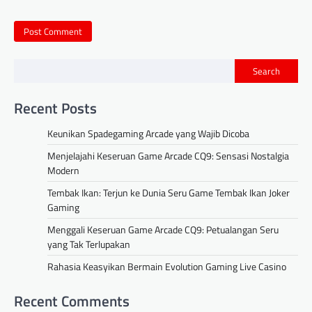
Search
Recent Posts
Keunikan Spadegaming Arcade yang Wajib Dicoba
Menjelajahi Keseruan Game Arcade CQ9: Sensasi Nostalgia
Modern
Tembak Ikan: Terjun ke Dunia Seru Game Tembak Ikan Joker
Gaming
Menggali Keseruan Game Arcade CQ9: Petualangan Seru
yang Tak Terlupakan
Rahasia Keasyikan Bermain Evolution Gaming Live Casino
Recent Comments