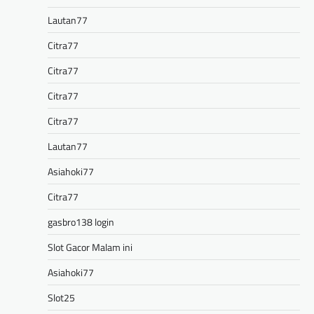
Lautan77
Citra77
Citra77
Citra77
Citra77
Lautan77
Asiahoki77
Citra77
gasbro138 login
Slot Gacor Malam ini
Asiahoki77
Slot25