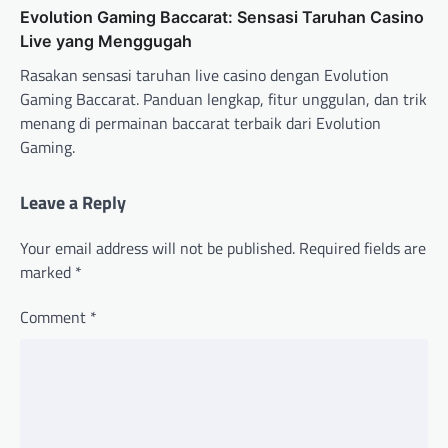
Evolution Gaming Baccarat: Sensasi Taruhan Casino
Live yang Menggugah
Rasakan sensasi taruhan live casino dengan Evolution
Gaming Baccarat. Panduan lengkap, fitur unggulan, dan trik
menang di permainan baccarat terbaik dari Evolution
Gaming.
Leave a Reply
Your email address will not be published.
Required fields are
marked
*
Comment
*