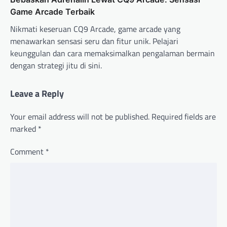
Game Arcade Terbaik
Nikmati keseruan CQ9 Arcade, game arcade yang
menawarkan sensasi seru dan fitur unik. Pelajari
keunggulan dan cara memaksimalkan pengalaman bermain
dengan strategi jitu di sini.
Leave a Reply
Your email address will not be published.
Required fields are
marked
*
Comment
*