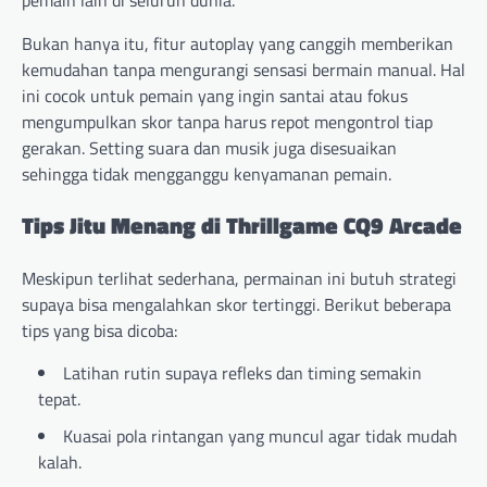
Bukan hanya itu, fitur autoplay yang canggih memberikan
kemudahan tanpa mengurangi sensasi bermain manual. Hal
ini cocok untuk pemain yang ingin santai atau fokus
mengumpulkan skor tanpa harus repot mengontrol tiap
gerakan. Setting suara dan musik juga disesuaikan
sehingga tidak mengganggu kenyamanan pemain.
Tips Jitu Menang di Thrillgame CQ9 Arcade
Meskipun terlihat sederhana, permainan ini butuh strategi
supaya bisa mengalahkan skor tertinggi. Berikut beberapa
tips yang bisa dicoba:
Latihan rutin supaya refleks dan timing semakin
tepat.
Kuasai pola rintangan yang muncul agar tidak mudah
kalah.