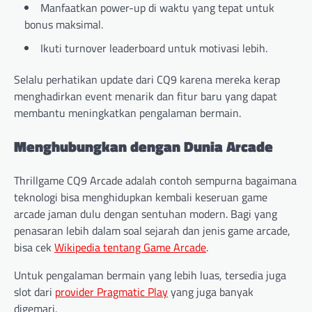
Manfaatkan power-up di waktu yang tepat untuk
bonus maksimal.
Ikuti turnover leaderboard untuk motivasi lebih.
Selalu perhatikan update dari CQ9 karena mereka kerap
menghadirkan event menarik dan fitur baru yang dapat
membantu meningkatkan pengalaman bermain.
Menghubungkan dengan Dunia Arcade
Thrillgame CQ9 Arcade adalah contoh sempurna bagaimana
teknologi bisa menghidupkan kembali keseruan game
arcade jaman dulu dengan sentuhan modern. Bagi yang
penasaran lebih dalam soal sejarah dan jenis game arcade,
bisa cek
Wikipedia tentang Game Arcade
.
Untuk pengalaman bermain yang lebih luas, tersedia juga
slot dari
provider Pragmatic Play
yang juga banyak
digemari.