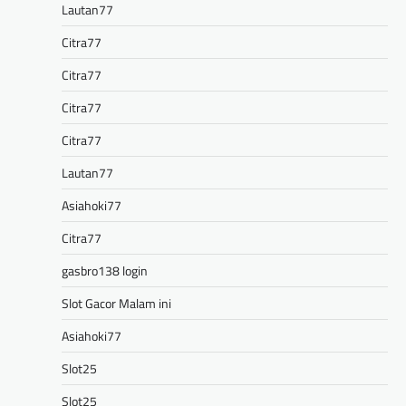
Lautan77
Citra77
Citra77
Citra77
Citra77
Lautan77
Asiahoki77
Citra77
gasbro138 login
Slot Gacor Malam ini
Asiahoki77
Slot25
Slot25