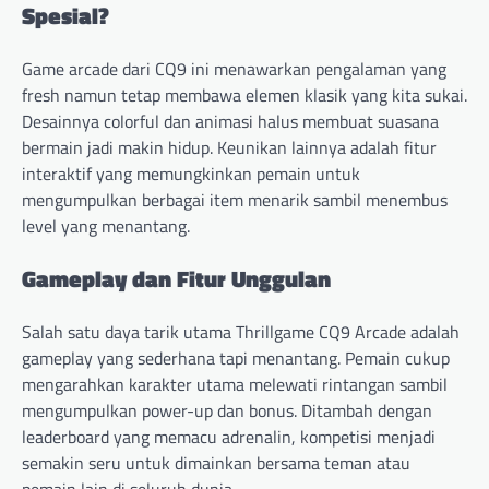
Spesial?
Game arcade dari CQ9 ini menawarkan pengalaman yang
fresh namun tetap membawa elemen klasik yang kita sukai.
Desainnya colorful dan animasi halus membuat suasana
bermain jadi makin hidup. Keunikan lainnya adalah fitur
interaktif yang memungkinkan pemain untuk
mengumpulkan berbagai item menarik sambil menembus
level yang menantang.
Gameplay dan Fitur Unggulan
Salah satu daya tarik utama Thrillgame CQ9 Arcade adalah
gameplay yang sederhana tapi menantang. Pemain cukup
mengarahkan karakter utama melewati rintangan sambil
mengumpulkan power-up dan bonus. Ditambah dengan
leaderboard yang memacu adrenalin, kompetisi menjadi
semakin seru untuk dimainkan bersama teman atau
pemain lain di seluruh dunia.