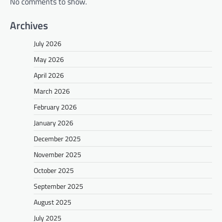
No comments to show.
Archives
July 2026
May 2026
April 2026
March 2026
February 2026
January 2026
December 2025
November 2025
October 2025
September 2025
August 2025
July 2025