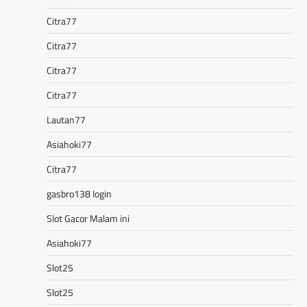
Citra77
Citra77
Citra77
Citra77
Lautan77
Asiahoki77
Citra77
gasbro138 login
Slot Gacor Malam ini
Asiahoki77
Slot25
Slot25