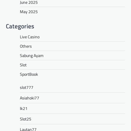
June 2025
May 2025
Categories
Live Casino
Others
Sabung Ayam
Slot
SportBook
slot777
Asiahoki77
lk21
Slot25
Lautan77