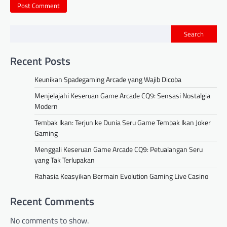
Search
Recent Posts
Keunikan Spadegaming Arcade yang Wajib Dicoba
Menjelajahi Keseruan Game Arcade CQ9: Sensasi Nostalgia
Modern
Tembak Ikan: Terjun ke Dunia Seru Game Tembak Ikan Joker
Gaming
Menggali Keseruan Game Arcade CQ9: Petualangan Seru
yang Tak Terlupakan
Rahasia Keasyikan Bermain Evolution Gaming Live Casino
Recent Comments
No comments to show.