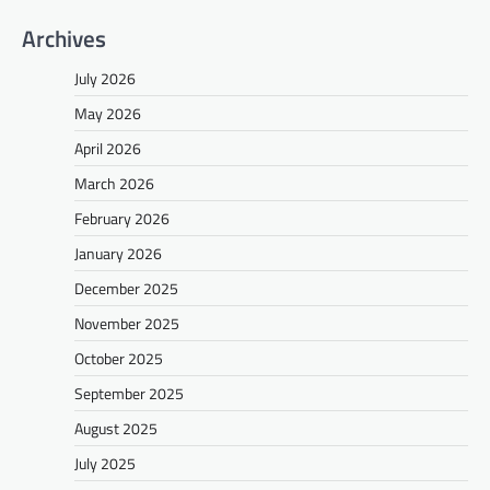
Archives
July 2026
May 2026
April 2026
March 2026
February 2026
January 2026
December 2025
November 2025
October 2025
September 2025
August 2025
July 2025