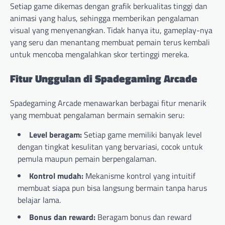
Setiap game dikemas dengan grafik berkualitas tinggi dan
animasi yang halus, sehingga memberikan pengalaman
visual yang menyenangkan. Tidak hanya itu, gameplay-nya
yang seru dan menantang membuat pemain terus kembali
untuk mencoba mengalahkan skor tertinggi mereka.
Fitur Unggulan di Spadegaming Arcade
Spadegaming Arcade menawarkan berbagai fitur menarik
yang membuat pengalaman bermain semakin seru:
Level beragam:
Setiap game memiliki banyak level
dengan tingkat kesulitan yang bervariasi, cocok untuk
pemula maupun pemain berpengalaman.
Kontrol mudah:
Mekanisme kontrol yang intuitif
membuat siapa pun bisa langsung bermain tanpa harus
belajar lama.
Bonus dan reward:
Beragam bonus dan reward