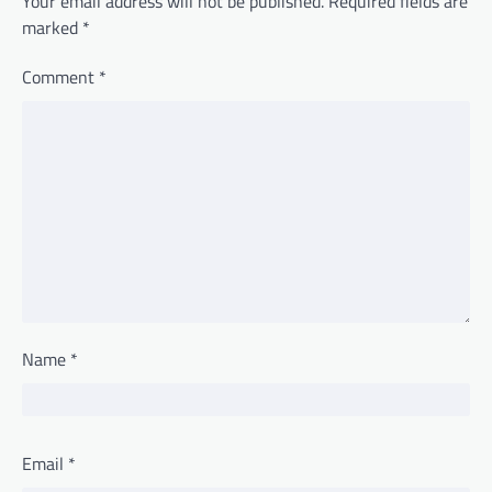
Your email address will not be published.
Required fields are
marked
*
Comment
*
Name
*
Email
*