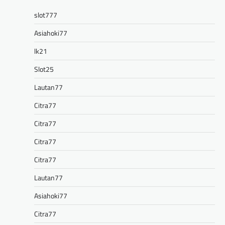
slot777
Asiahoki77
lk21
Slot25
Lautan77
Citra77
Citra77
Citra77
Citra77
Lautan77
Asiahoki77
Citra77