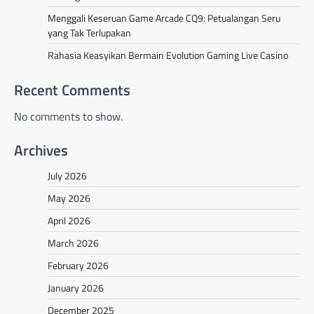
Menggali Keseruan Game Arcade CQ9: Petualangan Seru
yang Tak Terlupakan
Rahasia Keasyikan Bermain Evolution Gaming Live Casino
Recent Comments
No comments to show.
Archives
July 2026
May 2026
April 2026
March 2026
February 2026
January 2026
December 2025