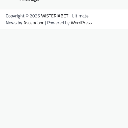
Copyright © 2026
WISTERIABET
| Ultimate
News by
Ascendoor
| Powered by
WordPress
.