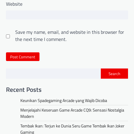
Website
Save my name, email, and website in this browser for
the next time I comment.
Search
Recent Posts
Keunikan Spadegaming Arcade yang Wajib Dicoba
Menjelajahi Keseruan Game Arcade CQ9: Sensasi Nostalgia
Modern
Tembak Ikan: Terjun ke Dunia Seru Game Tembak Ikan Joker
Gaming