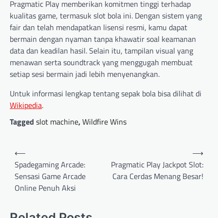
Pragmatic Play memberikan komitmen tinggi terhadap
kualitas game, termasuk slot bola ini. Dengan sistem yang
fair dan telah mendapatkan lisensi resmi, kamu dapat
bermain dengan nyaman tanpa khawatir soal keamanan
data dan keadilan hasil. Selain itu, tampilan visual yang
menawan serta soundtrack yang menggugah membuat
setiap sesi bermain jadi lebih menyenangkan.
Untuk informasi lengkap tentang sepak bola bisa dilihat di
Wikipedia
.
Tagged
slot machine
,
Wildfire Wins
P
⟵
⟶
o
Spadegaming Arcade:
Pragmatic Play Jackpot Slot:
Sensasi Game Arcade
Cara Cerdas Menang Besar!
s
Online Penuh Aksi
t
n
Related Posts