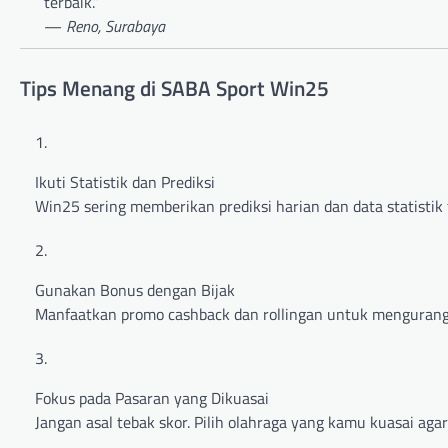
terbaik.”
—
Reno, Surabaya
Tips Menang di SABA Sport Win25
Ikuti Statistik dan Prediksi
Win25 sering memberikan prediksi harian dan data statistik 
Gunakan Bonus dengan Bijak
Manfaatkan promo cashback dan rollingan untuk menguran
Fokus pada Pasaran yang Dikuasai
Jangan asal tebak skor. Pilih olahraga yang kamu kuasai aga