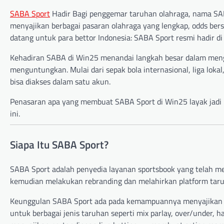
SABA Sport
Hadir Bagi penggemar taruhan olahraga, nama SABA 
menyajikan berbagai pasaran olahraga yang lengkap, odds bersa
datang untuk para bettor Indonesia: SABA Sport resmi hadir di
Kehadiran SABA di Win25 menandai langkah besar dalam mengh
menguntungkan. Mulai dari sepak bola internasional, liga loka
bisa diakses dalam satu akun.
Penasaran apa yang membuat SABA Sport di Win25 layak jadi p
ini.
Siapa Itu SABA Sport?
SABA Sport adalah penyedia layanan sportsbook yang telah memil
kemudian melakukan rebranding dan melahirkan platform taruha
Keunggulan SABA Sport ada pada kemampuannya menyajikan pa
untuk berbagai jenis taruhan seperti mix parlay, over/under, 