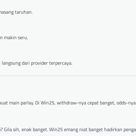
masang taruhan.
n makin seru.
 langsung dari provider terpercaya.
buat main parlay. Di Win25, withdraw-nya cepat banget, odds-nya
rm? Gila sih, enak banget. Win25 emang niat banget hadirkan peng