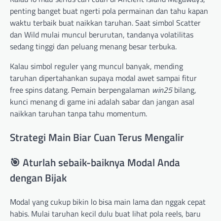
penting banget buat ngerti pola permainan dan tahu kapan
waktu terbaik buat naikkan taruhan. Saat simbol Scatter
dan Wild mulai muncul berurutan, tandanya volatilitas
sedang tinggi dan peluang menang besar terbuka.
Kalau simbol reguler yang muncul banyak, mending
taruhan dipertahankan supaya modal awet sampai fitur
free spins datang. Pemain berpengalaman
win25
bilang,
kunci menang di game ini adalah sabar dan jangan asal
naikkan taruhan tanpa tahu momentum.
Strategi Main Biar Cuan Terus Mengalir
🎯 Aturlah sebaik-baiknya Modal Anda
dengan Bijak
Modal yang cukup bikin lo bisa main lama dan nggak cepat
habis. Mulai taruhan kecil dulu buat lihat pola reels, baru