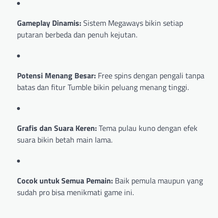
Gameplay Dinamis:
Sistem Megaways bikin setiap
putaran berbeda dan penuh kejutan.
Potensi Menang Besar:
Free spins dengan pengali tanpa
batas dan fitur Tumble bikin peluang menang tinggi.
Grafis dan Suara Keren:
Tema pulau kuno dengan efek
suara bikin betah main lama.
Cocok untuk Semua Pemain:
Baik pemula maupun yang
sudah pro bisa menikmati game ini.