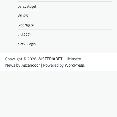
barayatogel
Win25
Slot Ngacir
slot777r
slot25 login
Copyright © 2026
WISTERIABET
| Ultimate
News by
Ascendoor
| Powered by
WordPress
.