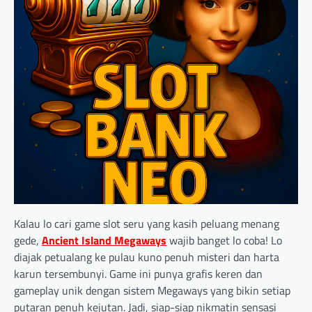
Kalau lo cari game slot seru yang kasih peluang menang
gede,
Ancient Island Megaways
wajib banget lo coba! Lo
diajak petualang ke pulau kuno penuh misteri dan harta
karun tersembunyi. Game ini punya grafis keren dan
gameplay unik dengan sistem Megaways yang bikin setiap
putaran penuh kejutan. Jadi, siap-siap nikmatin sensasi