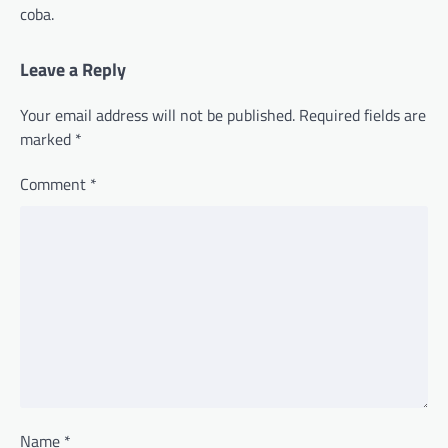
coba.
Leave a Reply
Your email address will not be published.
Required fields are
marked
*
Comment
*
Name
*