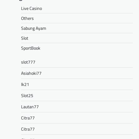
Live Casino
Others
Sabung Ayam
Slot
SportBook
slot777
Asiahoki77
lk21
Slot25
Lautan77
Citra77
Citra77