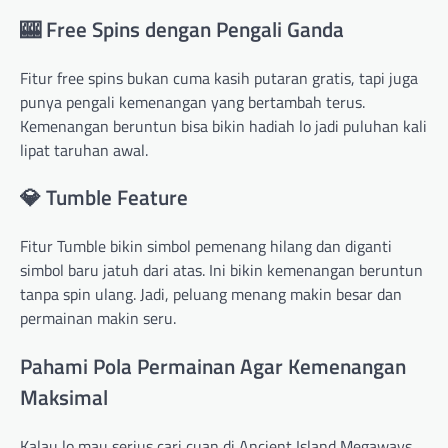
🎰 Free Spins dengan Pengali Ganda
Fitur free spins bukan cuma kasih putaran gratis, tapi juga
punya pengali kemenangan yang bertambah terus.
Kemenangan beruntun bisa bikin hadiah lo jadi puluhan kali
lipat taruhan awal.
💎 Tumble Feature
Fitur Tumble bikin simbol pemenang hilang dan diganti
simbol baru jatuh dari atas. Ini bikin kemenangan beruntun
tanpa spin ulang. Jadi, peluang menang makin besar dan
permainan makin seru.
Pahami Pola Permainan Agar Kemenangan
Maksimal
Kalau lo mau serius cari cuan di Ancient Island Megaways,