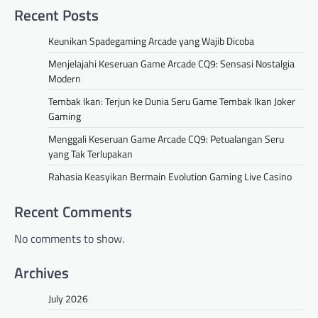
Recent Posts
Keunikan Spadegaming Arcade yang Wajib Dicoba
Menjelajahi Keseruan Game Arcade CQ9: Sensasi Nostalgia
Modern
Tembak Ikan: Terjun ke Dunia Seru Game Tembak Ikan Joker
Gaming
Menggali Keseruan Game Arcade CQ9: Petualangan Seru
yang Tak Terlupakan
Rahasia Keasyikan Bermain Evolution Gaming Live Casino
Recent Comments
No comments to show.
Archives
July 2026